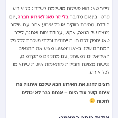
לייזר טאג הוא פעילות מושלמת לשדרוג כל אירוע
בלייזר טאג לאירוע חברה
,
פרטי. בין אם מדובר
יום
הולדת, מסיבת רווקים או כל אירוע אחר. עם שילוב
מנצח של הנאה, אקשן, עבודת צוות ואתגר, לייזר
טאג יספק לכם חוויה ייחודית ובלתי נשכחת לכל גיל.
המתחם שלנו ב-LaserTLV מציע את התנאים
האידיאליים למשחק, עם מתקנים מתקדמים,
נגישות מצוינת וחבילות מותאמות אישית שיתאימו
לכל אירוע.
רוצים לחגוג את האירוע הבא שלכם איתנו? צרו
איתנו קשר עוד היום – אנחנו כבר לא יכולים
לחכות
אודות כותב המאמר: