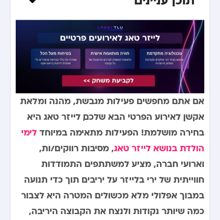
אם אתם מחפשים פעילות מגבשת, מהנה ומלאת
אקשן לאירוע הפרטי הבא שלכם, לייזר טאג היא
בחירה מושלמת! הפעילות מתאימה במיוחד
לימי
הולדת בנושא לייזר טאג
, מסיבות רווקים/ות,
וארועי חברה, מציע למשתתפים התמודדות
חווייתית של ירי בלייזר על יריבים תוך כדי תנועה
במבוך אפלולי מלא מכשולים. המטרה היא לצבור
כמה שיותר נקודות ולנצח את הקבוצה היריבה,