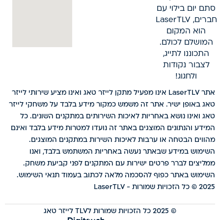
סתם יום בילוי עם
חברים, LaserTLV
הוא המקום
המושלם לכולם.
התכוננו לתייג,
לצבור נקודות
ולחגוג!
אתר LaserTLV אינו מפעיל מתקן לייזר טאג ואינו מציע שירותי לייזר
טאג באופן ישיר. אתר זה משמש כמקור מידע בלבד על משחקי לייזר
טאג ואינו נושא באחריות לאיכות השירותים במתקנים השונים. כל
המידע והנתונים המוצגים באתר זה נועדו למטרות מידע בלבד ואינם
מהווים הבטחה או ערבות לאיכות השירות במתקנים המוצגים.
השימוש במידע שבאתר נעשה באחריות המשתמש בלבד, ואנו
ממליצים לברר פרטים ישירות עם המתקנים לפני קביעת משחק.
השימוש באתר כפוף להסכמה מלאה לכתוב בעמוד תנאי השימוש.
2025 © כל הזכויות שמורות - LaserTLV
© 2025 כל הזכויות שמורות לTLV לייזר טאג