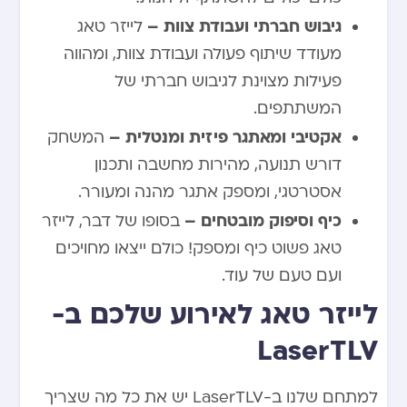
גיבוש חברתי ועבודת צוות –
לייזר טאג
מעודד שיתוף פעולה ועבודת צוות, ומהווה
פעילות מצוינת לגיבוש חברתי של
המשתתפים.
אקטיבי ומאתגר פיזית ומנטלית –
המשחק
דורש תנועה, מהירות מחשבה ותכנון
אסטרטגי, ומספק אתגר מהנה ומעורר.
כיף וסיפוק מובטחים –
בסופו של דבר, לייזר
טאג פשוט כיף ומספק! כולם ייצאו מחויכים
ועם טעם של עוד.
לייזר טאג לאירוע שלכם ב-
LaserTLV
למתחם שלנו ב-LaserTLV יש את כל מה שצריך