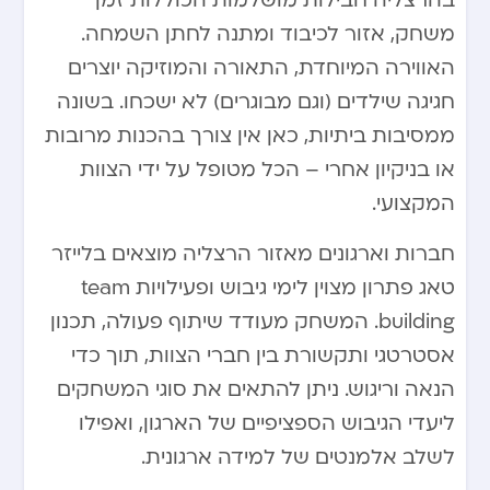
בהרצליה חבילות מושלמות הכוללות זמן
משחק, אזור לכיבוד ומתנה לחתן השמחה.
האווירה המיוחדת, התאורה והמוזיקה יוצרים
חגיגה שילדים (וגם מבוגרים) לא ישכחו. בשונה
ממסיבות ביתיות, כאן אין צורך בהכנות מרובות
או בניקיון אחרי – הכל מטופל על ידי הצוות
המקצועי.
חברות וארגונים מאזור הרצליה מוצאים בלייזר
טאג פתרון מצוין לימי גיבוש ופעילויות team
building. המשחק מעודד שיתוף פעולה, תכנון
אסטרטגי ותקשורת בין חברי הצוות, תוך כדי
הנאה וריגוש. ניתן להתאים את סוגי המשחקים
ליעדי הגיבוש הספציפיים של הארגון, ואפילו
לשלב אלמנטים של למידה ארגונית.