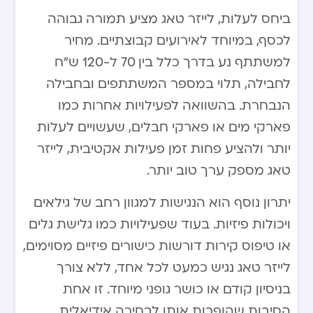
ביחס לעלות, לייזר טאג מציע תמורה גבוהה
לכסף, במיוחד לאירועים קבוצתיים. מחיר
למשתתף נע בדרך כלל בין 70 ל-120 ש”ח
לחבילה, תלוי במספר המשתתפים ובחבילה
הנבחרת. בהשוואה לפעילויות אחרות כמו
פארקי מים או פארקי חבלים, שעשויים לעלות
יותר ולהציע פחות זמן פעילות אקטיבית, לייזר
טאג מספק ערך טוב יותר.
יתרון נוסף הוא הנגישות למגוון רחב של גילאים
ויכולות פיזיות. בעוד שפעילויות כמו גלישת גלים
או טיפוס קירות דורשות כישורים פיזיים מסוימים,
לייזר טאג נגיש כמעט לכל אחד, ללא צורך
בניסיון קודם או כושר גופני מיוחד. זו אחת
הסיבות שהופכות אותו לבחירה אידיאלית