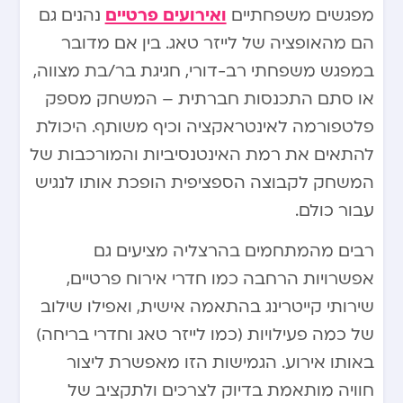
ואירועים פרטיים
מפגשים משפחתיים
נהנים גם
הם מהאופציה של לייזר טאג. בין אם מדובר
במפגש משפחתי רב-דורי, חגיגת בר/בת מצווה,
או סתם התכנסות חברתית – המשחק מספק
פלטפורמה לאינטראקציה וכיף משותף. היכולת
להתאים את רמת האינטנסיביות והמורכבות של
המשחק לקבוצה הספציפית הופכת אותו לנגיש
עבור כולם.
רבים מהמתחמים בהרצליה מציעים גם
אפשרויות הרחבה כמו חדרי אירוח פרטיים,
שירותי קייטרינג בהתאמה אישית, ואפילו שילוב
של כמה פעילויות (כמו לייזר טאג וחדרי בריחה)
באותו אירוע. הגמישות הזו מאפשרת ליצור
חוויה מותאמת בדיוק לצרכים ולתקציב של