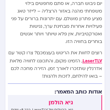
יום גיבוש חברה, או סתם מחפשים בילוי
משפחתי מהנה באזור הרצליה – לייזר טאג
מציע פתרון מושלם. עם יתרונות ברורים על פני
פעילויות אחרות מבחינת ערך, נגישות
ואטרקטיביות, אין פלא שיותר ויותר אנשים
בוחרים בחוויה הזו.
רוצים לחוות את הריגוש בעצמכם? צרו קשר עם
LaserTLV
, הזמינו מקום, והתכוננו לחוויה מלאת
אדרנלין שתזכרו לאורך זמן. הזירה מחכה לכם
– בואו להילחם, לזכות ולהנות!
אודות כותב המאמר:
גיא הולמן
גיא, הבעלים של LaserTLV, כבר 8+ שנים