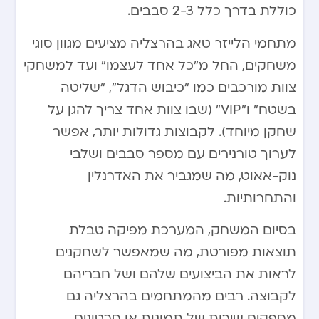
כוללת בדרך כלל 2-3 סבבים.
מתחמי הלייזר טאג בהרצליה מציעים מגוון סוגי
משחקים, החל מ”כל אחד לעצמו” ועד למשחקי
צוות מורכבים כמו “כיבוש הדגל”, “שליטה
בשטח” ו”VIP” (שבו צוות אחד צריך להגן על
שחקן מיוחד). לקבוצות גדולות יותר, אפשר
לערוך טורנירים עם מספר סבבים ושלבי
נוק-אאוט, מה שמגביר את האדרנלין
והתחרותיות.
בסיום המשחק, המערכת מפיקה טבלת
תוצאות מפורטת, מה שמאפשר לשחקנים
לראות את הביצועים שלהם ושל חבריהם
לקבוצה. רבים מהמתחמים בהרצליה גם
מספקים שירות של תמונות או סרטונים