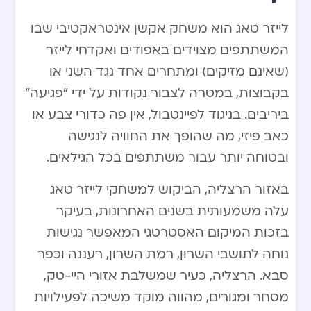
לייזר טאג הוא משחק אקשן אינטראקטיבי שבו
המשתתפים מצוידים באפודים ואקדחי לייזר
(שאינם מזיקים) ומתחרים אחד נגד השני או
בקבוצות, במטרה לצבור נקודות על ידי “פגיעה”
ביריבים. בניגוד לפיינטבול, אין פה כדורי צבע או
כאב פיזי, מה שהופך את החוויה לנגישה
ובטוחה יותר עבור משתתפים בכל הגילאים.
באזור הרצליה, הביקוש למשחקי לייזר טאג
עלה משמעותית בשנים האחרונות, בעיקר
בזכות המיקום האסטרטגי המאפשר נגישות
נוחה לתושבי השרון, רמת השרון, רעננה וכפר
סבא. הרצליה, כעיר שמשלבת אזורי היי-טק,
מסחר ומגורים, מהווה מוקד משיכה לפעילויות