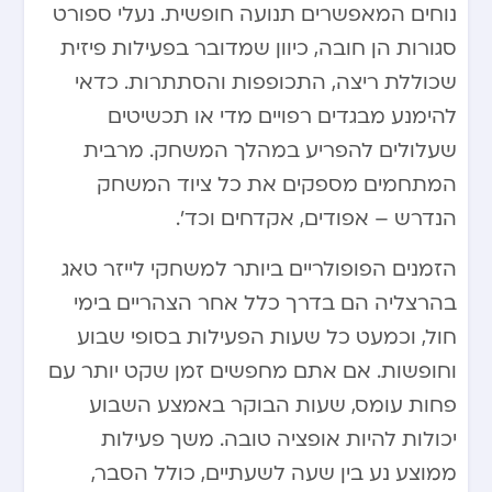
נוחים המאפשרים תנועה חופשית. נעלי ספורט
סגורות הן חובה, כיוון שמדובר בפעילות פיזית
שכוללת ריצה, התכופפות והסתתרות. כדאי
להימנע מבגדים רפויים מדי או תכשיטים
שעלולים להפריע במהלך המשחק. מרבית
המתחמים מספקים את כל ציוד המשחק
הנדרש – אפודים, אקדחים וכד’.
הזמנים הפופולריים ביותר למשחקי לייזר טאג
בהרצליה הם בדרך כלל אחר הצהריים בימי
חול, וכמעט כל שעות הפעילות בסופי שבוע
וחופשות. אם אתם מחפשים זמן שקט יותר עם
פחות עומס, שעות הבוקר באמצע השבוע
יכולות להיות אופציה טובה. משך פעילות
ממוצע נע בין שעה לשעתיים, כולל הסבר,