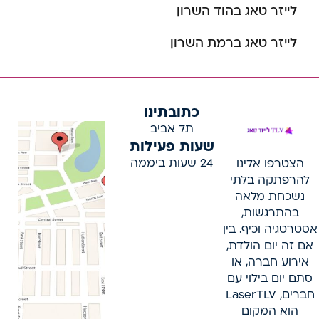
לייזר טאג בהוד השרון
לייזר טאג ברמת השרון
כתובתינו
תל אביב
שעות פעילות
24 שעות ביממה
הצטרפו אלינו
להרפתקה בלתי
נשכחת מלאה
בהתרגשות,
אסטרטגיה וכיף. בין
אם זה יום הולדת,
אירוע חברה, או
סתם יום בילוי עם
חברים, LaserTLV
הוא המקום