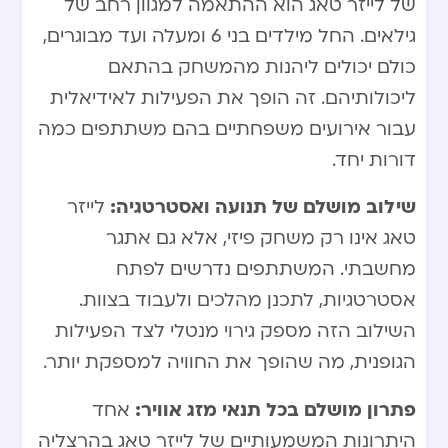
של לייזר טאג הוא ההתאמה למגוון רחב של
גילאים. החל מילדים בני 6 ומעלה ועד מבוגרים,
כולם יכולים ליהנות מהמשחק בהתאם
ליכולותיהם. זה הופך את הפעילות לאידיאלית
עבור אירועים משפחתיים בהם משתתפים כמה
דורות יחד.
שילוב מושלם של תנועה ואסטרטגיה:
לייזר
טאג אינו רק משחק פיזי, אלא גם אתגר
מחשבתי. המשתתפים נדרשים לפתח
אסטרטגיות, לתכנן מהלכים ולעבוד בצוות.
השילוב הזה מספק גירוי מנטלי לצד הפעילות
הגופנית, מה שהופך את החוויה למספקת יותר.
פתרון מושלם בכל תנאי מזג אוויר:
אחד
היתרונות המשמעותיים של לייזר טאג בהרצליה